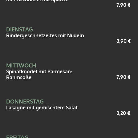
7,90 €
DIENSTAG
Rindergeschnetzeltes mit Nudeln
8,90 €
MITTWOCH
Spinatknödel mit Parmesan-
7,90 €
Rahmsoße
DONNERSTAG
Lasagne mit gemischtem Salat
8,20 €
FREITAG