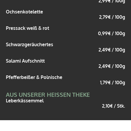
2,99€ / 100g
Ochsenkotelette
2,79€ / 100g
Pressack weiß & rot
0,99€ / 100g
Schwarzgeräuchertes
2,49€ / 100g
Salami Aufschnitt
2,49€ / 100g
Pfefferbeißer & Polnische
1,79€ / 100g
AUS UNSERER HEISSEN THEKE
Leberkässemmel
2,10€ / Stk.