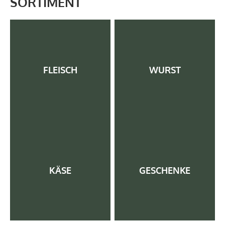
SORTIMENT
FLEISCH
WURST
KÄSE
GESCHENKE